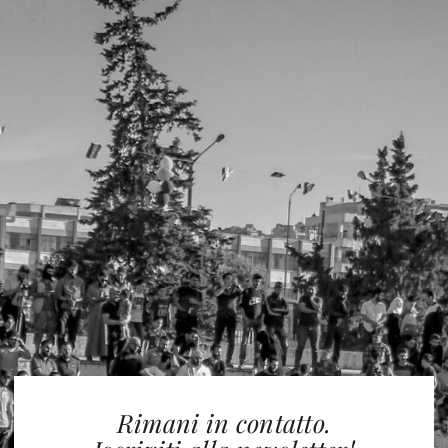
Rimani in contatto.