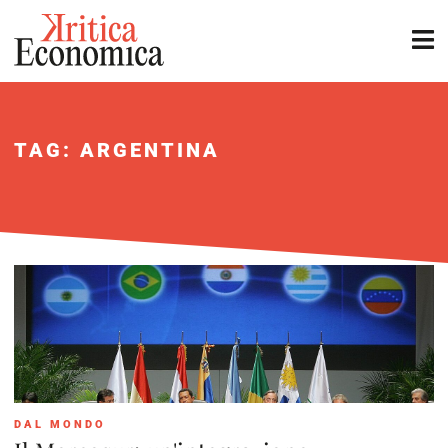
TAG: ARGENTINA
DAL MONDO