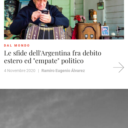
DAL MONDO
Le sfide dell'Argentina fra debito
estero ed "empate" politico
4 Novembre 2020 |
Ramiro Eugenio Álvarez