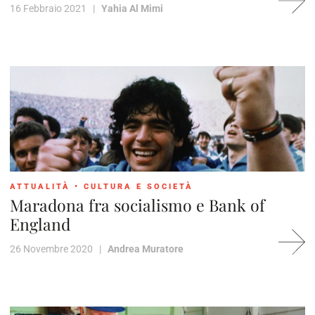
16 Febbraio 2021 |
Yahia Al Mimi
ATTUALITÀ
•
CULTURA E SOCIETÀ
Maradona fra socialismo e Bank of
England
26 Novembre 2020 |
Andrea Muratore