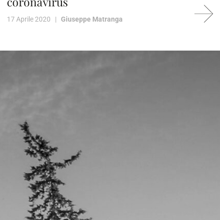
coronavirus
17 Aprile 2020 |
Giuseppe Matranga