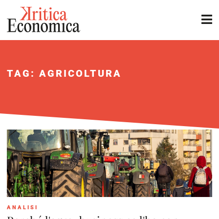
TAG: AGRICOLTURA
ANALISI