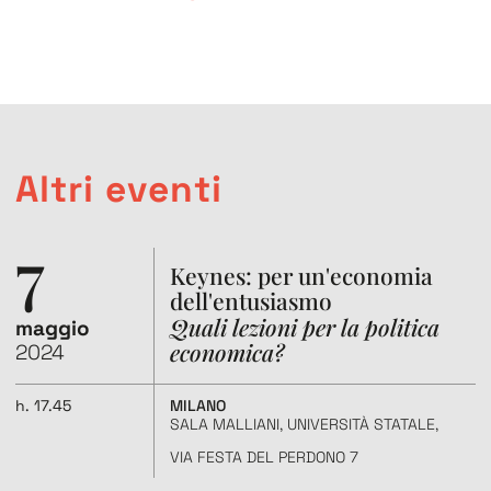
Altri eventi
7
Keynes: per un'economia
dell'entusiasmo
Quali lezioni per la politica
maggio
a
economica?
2024
h.
17.45
MILANO
h
SALA MALLIANI, UNIVERSITÀ STATALE,
VIA FESTA DEL PERDONO 7