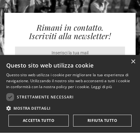
Rimani in contatto.
Iscriviti alla newsletter!
×
Questo sito web utilizza cookie
Iscriviti!
Questo sito web utilizza i cookie per migliorare la tua esperienza di
navigazione. Utilizzando il nostro sito web acconsenti a tutti i cookie
Registrandoti confermi di accettare la nostra
privacy
policy
in conformità con la nostra policy per i cookie.
Leggi di più
STRETTAMENTE NECESSARI
MOSTRA DETTAGLI
ACCETTA TUTTO
RIFIUTA TUTTO