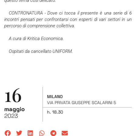
questo tema così delicato.
CONTRONATURA - Dove ci tocca il presente è una serie di 6
incontri pensati per confrontarsi con esperti di vari settori in un
percorso di comprensione collettiva.
A cura di Kritica Economica.
Ospitati da cancellato UNIFORM.
16
MILANO
VIA PRIVATA GIUSEPPE SCALARINI 5
maggio
h.
18.30
2023