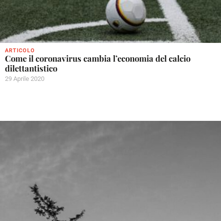
ARTICOLO
Come il coronavirus cambia l’economia del calcio
dilettantistico
29 Aprile 2020