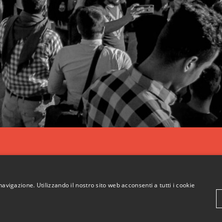
navigazione. Utilizzando il nostro sito web acconsenti a tutti i cookie