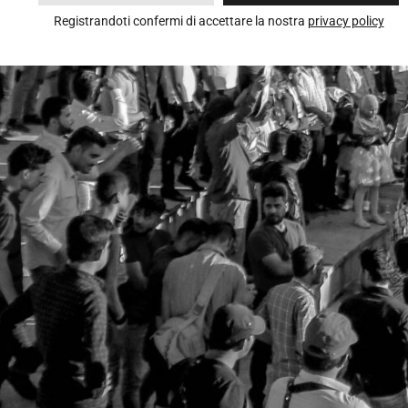
Registrandoti confermi di accettare la nostra
privacy policy