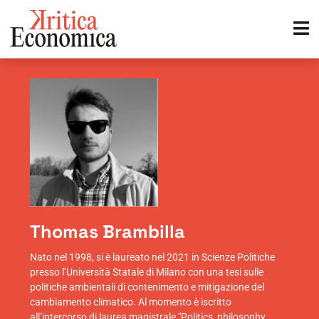
Thomas Brambilla
Nato nel 1998, si è laureato nel 2021 in Scienze Politiche
presso l’Università Statale di Milano con una tesi sulle
politiche ambientali di contenimento e mitigazione del
cambiamento climatico. Al momento è iscritto
all’intercorso di laurea magistrale "Politics, philosophy