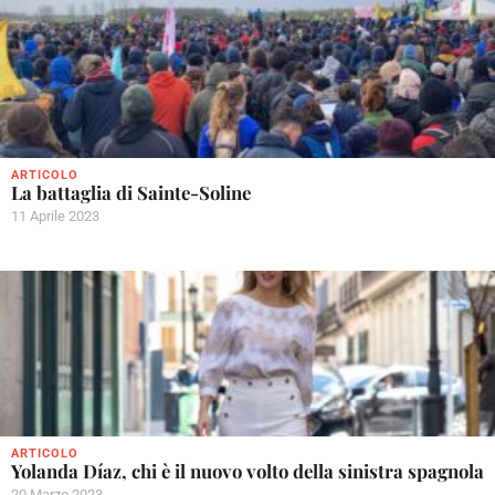
ARTICOLO
La battaglia di Sainte-Soline
11 Aprile 2023
ARTICOLO
Yolanda Díaz, chi è il nuovo volto della sinistra spagnola
20 Marzo 2023