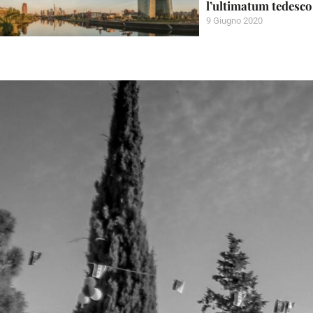
l’ultimatum tedesco
9 Giugno 2020