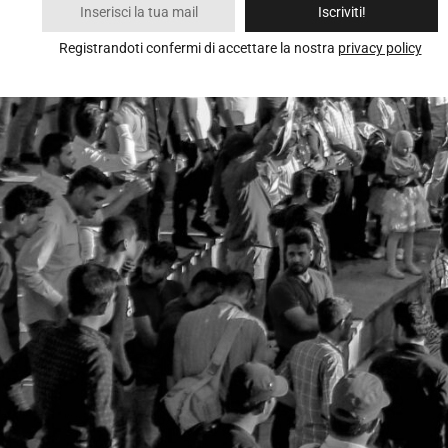
Iscriviti!
Registrandoti confermi di accettare la nostra
privacy policy