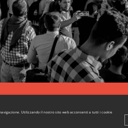
navigazione. Utilizzando il nostro sito web acconsenti a tutti i cookie