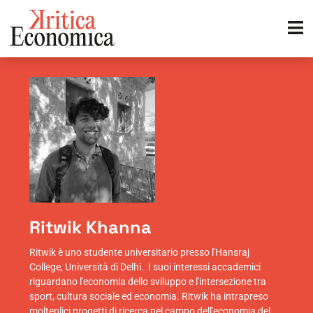
Ritwik Khanna
Ritwik è uno studente universitario presso l'Hansraj
College, Università di Delhi. I suoi interessi accademici
riguardano l'economia dello sviluppo e l'intersezione tra
sport, cultura sociale ed economia. Ritwik ha intrapreso
molteplici progetti di ricerca nel campo dell'economia del