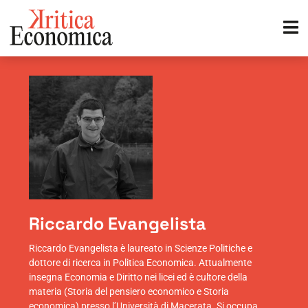
Riccardo Evangelista
Riccardo Evangelista è laureato in Scienze Politiche e
dottore di ricerca in Politica Economica. Attualmente
insegna Economia e Diritto nei licei ed è cultore della
materia (Storia del pensiero economico e Storia
economica) presso l’Università di Macerata. Si occupa