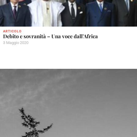
ARTICOLO
Debito e sovranità – Una voce dall’Africa
3 Maggio 2020