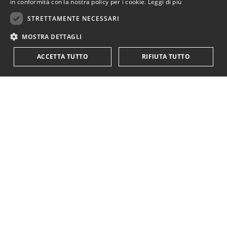
in conformità con la nostra policy per i cookie.
Leggi di più
STRETTAMENTE NECESSARI
MOSTRA DETTAGLI
ACCETTA TUTTO
RIFIUTA TUTTO
KriticaEconomica
è completamente indipendente
ed autofinanziata.
Sostienici con una donazione.
Paypal
Codice IBAN:
IT18Y0501803200000016759425