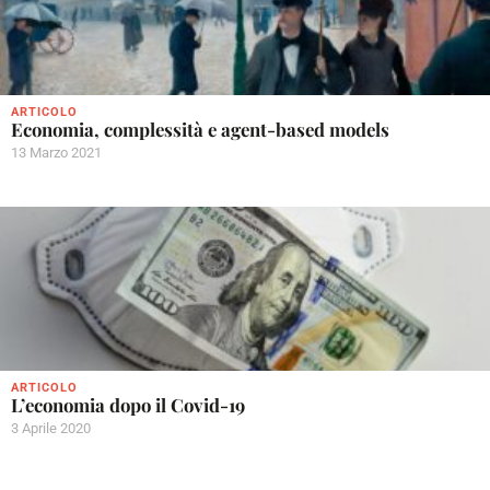
ARTICOLO
Economia, complessità e agent-based models
13 Marzo 2021
ARTICOLO
L’economia dopo il Covid-19
3 Aprile 2020