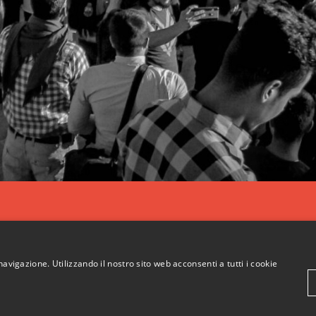
navigazione. Utilizzando il nostro sito web acconsenti a tutti i cookie