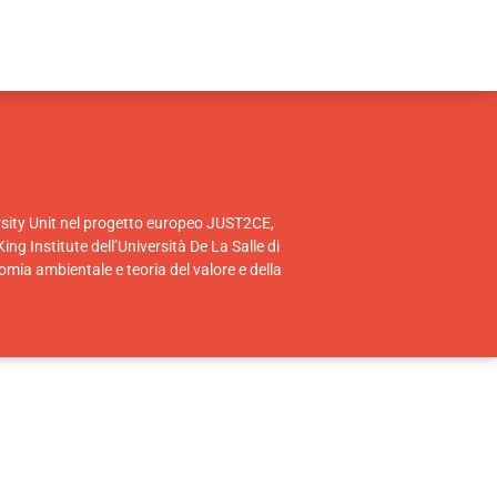
ersity Unit nel progetto europeo JUST2CE,
ng Institute dell’Università De La Salle di
ia ambientale e teoria del valore e della