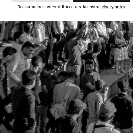
Registrandoti confermi di accettare la nostra
privacy policy