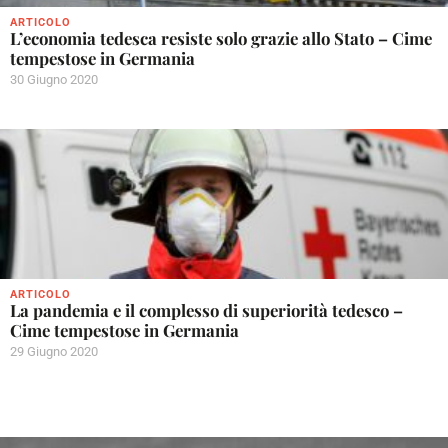
ARTICOLO
L’economia tedesca resiste solo grazie allo Stato – Cime
tempestose in Germania
30 Giugno 2020
ARTICOLO
La pandemia e il complesso di superiorità tedesco –
Cime tempestose in Germania
29 Giugno 2020