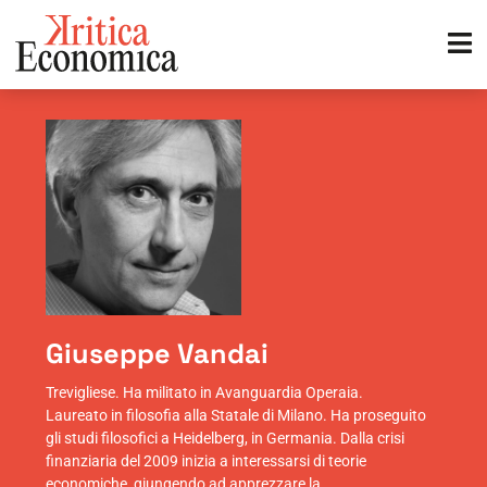
Giuseppe Vandai
Trevigliese. Ha militato in Avanguardia Operaia.
Laureato in filosofia alla Statale di Milano. Ha proseguito
gli studi filosofici a Heidelberg, in Germania. Dalla crisi
finanziaria del 2009 inizia a interessarsi di teorie
economiche, giungendo ad apprezzare la