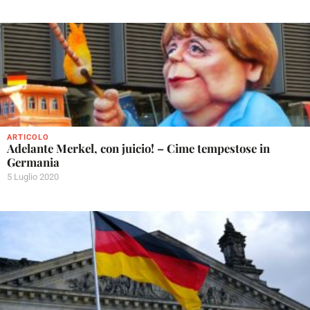
ARTICOLO
Adelante Merkel, con juicio! – Cime tempestose in
Germania
5 Luglio 2020