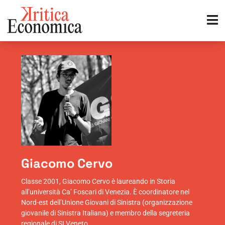
Giacomo Cervo
Classe 2001, Giacomo Cervo è laureando in Storia
all’università Ca’ Foscari di Venezia. È coordinatore nel
Nord-est dell’Unione Giovani di Sinistra (organizzazione
giovanile di Sinistra Italiana) e membro della segreteria
regionale di SI Veneto.