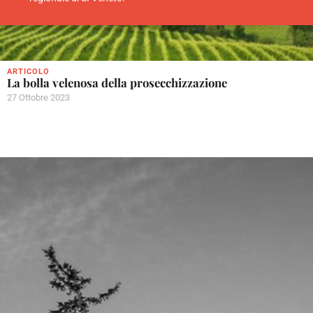
ARTICOLO
La bolla velenosa della prosecchizzazione
27 Ottobre 2023