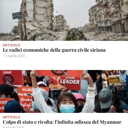
ARTICOLO
Le radici economiche della guerra civile siriana
17 Aprile 2021
ARTICOLO
Colpo di stato e rivolta: l’infinita odissea del Myanmar
6 Marzo 2021