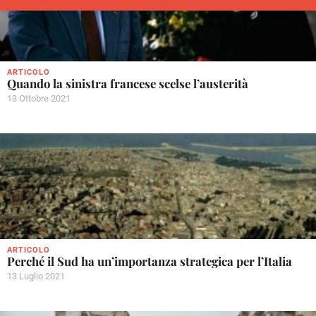
ARTICOLO
Quando la sinistra francese scelse l’austerità
13 Ottobre 2021
ARTICOLO
Perché il Sud ha un’importanza strategica per l’Italia
13 Luglio 2021