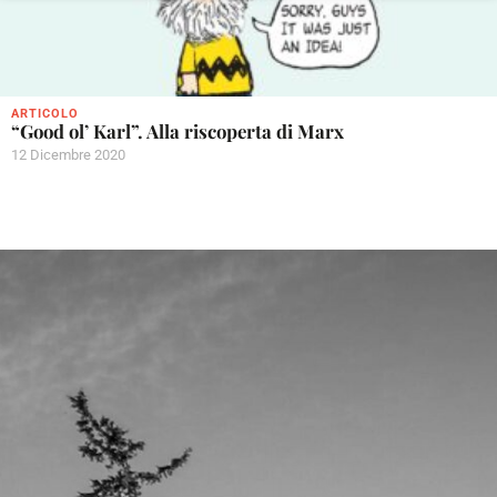
ARTICOLO
“Good ol’ Karl”. Alla riscoperta di Marx
12 Dicembre 2020