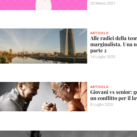
23 Marzo 2021
ARTICOLO
Alle radici della teo
marginalista. Una n
parte 2
14 Luglio 2020
ARTICOLO
Giovani vs senior: g
un conflitto per il l
8 Luglio 2020