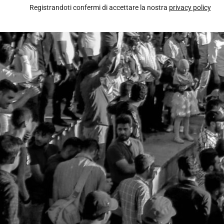
Registrandoti confermi di accettare la nostra
privacy policy