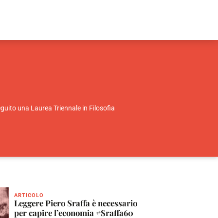
eguito una Laurea Triennale in Filosofia
ARTICOLO
Leggere Piero Sraffa è necessario
per capire l’economia #Sraffa60